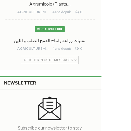
Agrumicole (plants…
AGRICULTUREMONO
4 ans depuis
0
CÉREALICULTURE
تقنيات زراعة وانتاج القمح الصلب و اللين
AGRICULTUREMONO
4 ans depuis
0
AFFICHER PLUS DE MESSAGES
NEWSLETTER
Subscribe our newsletter to stay