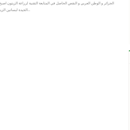
الجزائر و الوطن العربي و النقص الحاصل في المتابعة التقنية لزراعة الزيتون اصب
الجيدة لبساتين الزيتون خاصة في ما يتعلق…