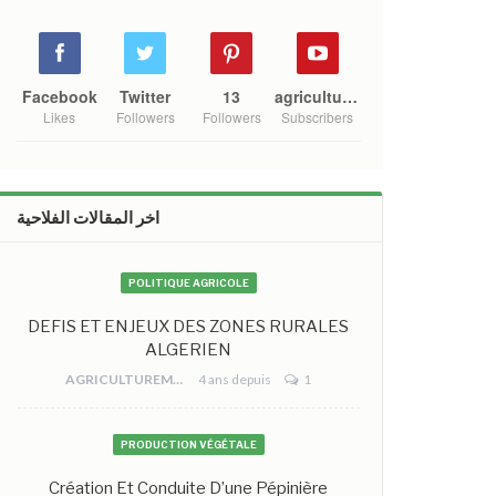
Facebook
Twitter
13
agriculture mono
Likes
Followers
Followers
Subscribers
اخر المقالات الفلاحية
POLITIQUE AGRICOLE
DEFIS ET ENJEUX DES ZONES RURALES
ALGERIEN
AGRICULTUREMONO
4 ans depuis
1
PRODUCTION VÉGÉTALE
Création Et Conduite D’une Pépinière