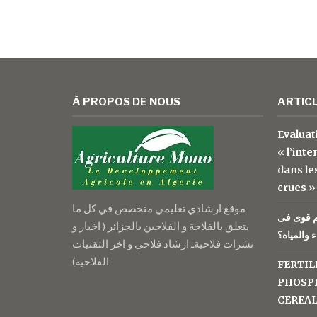
À PROPOS DE NOUS
ARTIC
Evaluat
« l’inte
dans le
crues »
موقع ارشادي تعليمي متخصص في كل ما
م قوى فى
يتعلق بالفلاحة و الفلاحين بالجزائر ( اخبار و
 والمياه؟
نشرات فلاحيةـ ارشاد فلاحي و اخر التقنيات
الفلاحية)
FERTIL
PHOSPH
CEREA