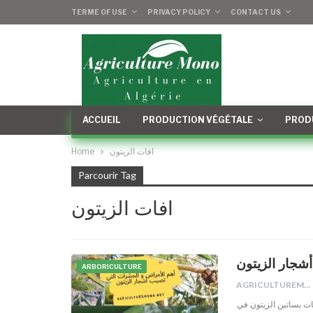
TERME OF USE
PRIVACY POLICY
CONTACT US
ACCUEIL
PRODUCTION VÉGÉTALE
PROD
Home
افات الزيتون
Parcourir Tag
افات الزيتون
شجار الزيتون
ARBORICULTURE
AGRICULTUREMONO
ات بساتين الزيتون في