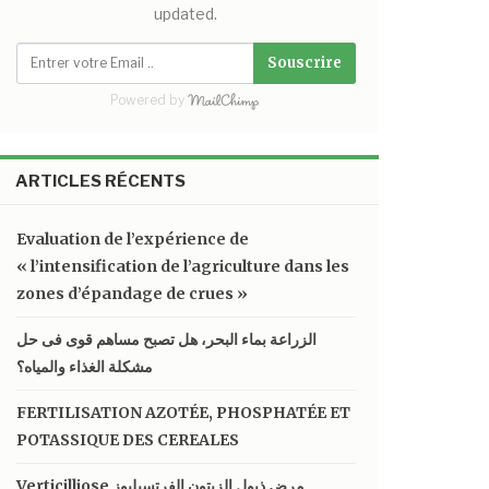
updated.
Souscrire
Powered by
ARTICLES RÉCENTS
Evaluation de l’expérience de
« l’intensification de l’agriculture dans les
zones d’épandage de crues »
الزراعة بماء البحر، هل تصبح مساهم قوى فى حل
مشكلة الغذاء والمياه؟
FERTILISATION AZOTÉE, PHOSPHATÉE ET
POTASSIQUE DES CEREALES
Verticilliose مرض ذبول الزيتون الفرتسيليوز