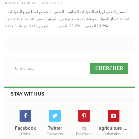
AGRICULTUREMONO
Mar 6, 2019
- المسار التقني لزراعة البقوليات الغذائية - العدس , الحمص لماذا نزرع البقوليات
الغذائية تمتاز البقوليات بغناها بكمية معتبرة من بالبروتينات من الناحية الغذائية حيث
%19.2 الحمص - %23.7 العدس - تقوم زراعة البقوليات الغذائية…
STAY WITH US
Facebook
Twitter
13
agriculture mono
Likes
Followers
Followers
Subscribers