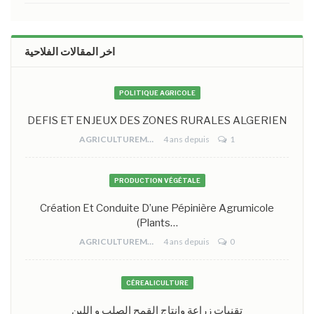
اخر المقالات الفلاحية
POLITIQUE AGRICOLE
DEFIS ET ENJEUX DES ZONES RURALES ALGERIEN
AGRICULTUREMONO
4 ans depuis
1
PRODUCTION VÉGÉTALE
Création Et Conduite D’une Pépinière Agrumicole
(plants…
AGRICULTUREMONO
4 ans depuis
0
CÉREALICULTURE
تقنيات زراعة وانتاج القمح الصلب و اللين