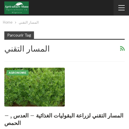
Home
المسار التقني
Parcourir Tag
المسار التقني
AGRONOMIE
– المسار التقني لزراعة البقوليات الغذائية – العدس ,
الحمص