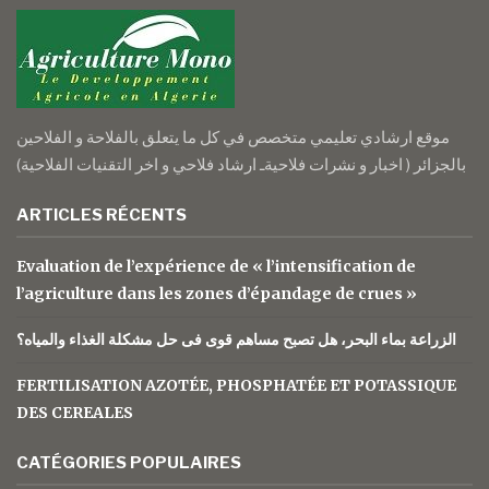
موقع ارشادي تعليمي متخصص في كل ما يتعلق بالفلاحة و الفلاحين
بالجزائر ( اخبار و نشرات فلاحيةـ ارشاد فلاحي و اخر التقنيات الفلاحية)
ARTICLES RÉCENTS
Evaluation de l’expérience de « l’intensification de
l’agriculture dans les zones d’épandage de crues »
الزراعة بماء البحر، هل تصبح مساهم قوى فى حل مشكلة الغذاء والمياه؟
FERTILISATION AZOTÉE, PHOSPHATÉE ET POTASSIQUE
DES CEREALES
CATÉGORIES POPULAIRES