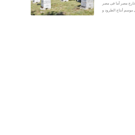
 خارج مصر أما فى مصر