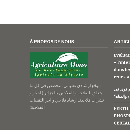
À PROPOS DE NOUS
ARTIC
Evaluat
« l’inte
dans le
crues »
موقع ارشادي تعليمي متخصص في كل ما
م قوى فى
يتعلق بالفلاحة و الفلاحين بالجزائر ( اخبار و
 والمياه؟
نشرات فلاحيةـ ارشاد فلاحي و اخر التقنيات
الفلاحية)
FERTIL
PHOSPH
CEREA