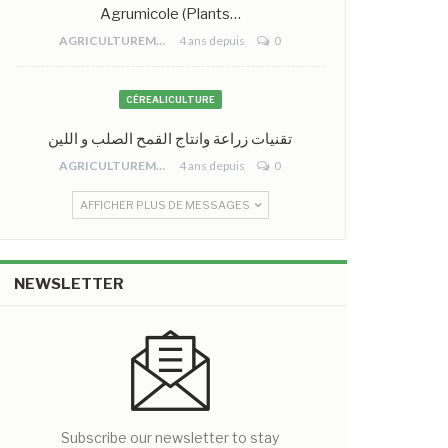
Agrumicole (plants…
AGRICULTUREMONO
4 ans depuis
0
CÉREALICULTURE
تقنيات زراعة وانتاج القمح الصلب و اللين
AGRICULTUREMONO
4 ans depuis
0
AFFICHER PLUS DE MESSAGES
NEWSLETTER
Subscribe our newsletter to stay