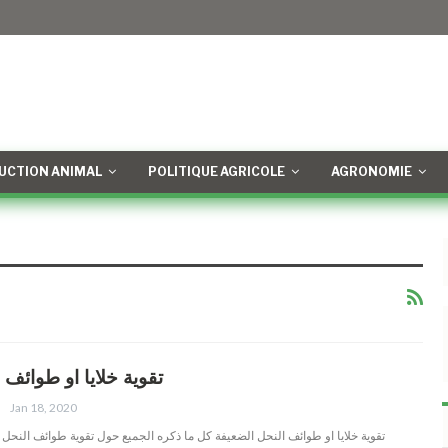
UCTION ANIMAL
POLITIQUE AGRICOLE
AGRONOMIE
تقوية خلايا او طوائف 
Jan 18, 2020
تقوية خلايا او طوائف النحل الضعيفة كل ما ذكره الجميع حول تقوية طوائف النحل (