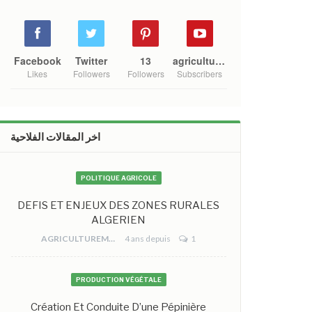
Facebook
Twitter
13
agriculture mono
Likes
Followers
Followers
Subscribers
اخر المقالات الفلاحية
POLITIQUE AGRICOLE
DEFIS ET ENJEUX DES ZONES RURALES
ALGERIEN
AGRICULTUREMONO
4 ans depuis
1
PRODUCTION VÉGÉTALE
Création Et Conduite D’une Pépinière