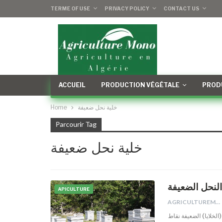
TERME OF USE
PRIVACY POLICY
CONTACT US
ACCUEIL
PRODUCTION VÉGÉTALE
PROD
Home
خلية نحل ضعيفة
Parcourir Tag
خلية نحل ضعيفة
النحل الضعيفة
APICULTURE
AGRICULTUREMONO
الخلايا) الضعيفة نقاط