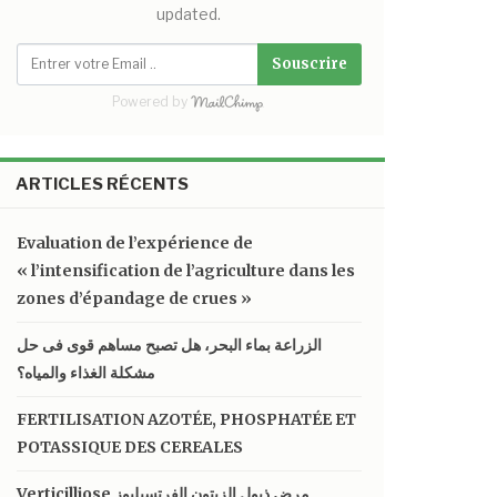
updated.
Souscrire
Powered by
ARTICLES RÉCENTS
Evaluation de l’expérience de
« l’intensification de l’agriculture dans les
zones d’épandage de crues »
الزراعة بماء البحر، هل تصبح مساهم قوى فى حل
مشكلة الغذاء والمياه؟
FERTILISATION AZOTÉE, PHOSPHATÉE ET
POTASSIQUE DES CEREALES
Verticilliose مرض ذبول الزيتون الفرتسيليوز