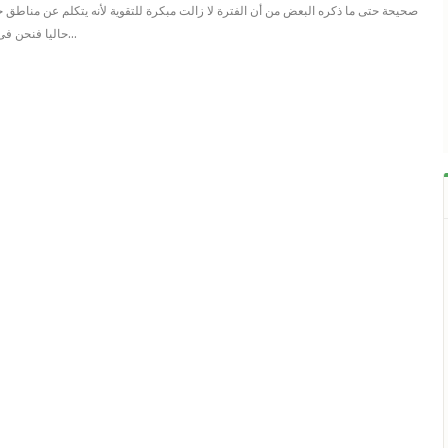
صحيحة حتى ما ذكره البعض من أن الفترة لا زالت مبكرة للتقوية لأنه يتكلم عن مناطق
حاليا فنحن فى موسم أنتاج الطرود و…