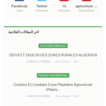
Facebook
Twitter
13
agriculture mono
Likes
Followers
Followers
Subscribers
اخر المقالات الفلاحية
POLITIQUE AGRICOLE
DEFIS ET ENJEUX DES ZONES RURALES ALGERIEN
AGRICULTUREMONO
4 ans depuis
1
PRODUCTION VÉGÉTALE
Création Et Conduite D’une Pépinière Agrumicole
(plants…
AGRICULTUREMONO
4 ans depuis
0