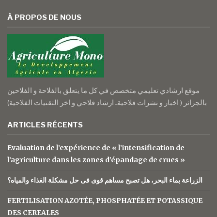
À PROPOS DE NOUS
موقع ارشادي تعليمي متخصص في كل ما يتعلق بالفلاحة و الفلاحين
بالجزائر ( اخبار و نشرات فلاحيةـ ارشاد فلاحي و اخر التقنيات الفلاحية)
ARTICLES RÉCENTS
Evaluation de l’expérience de « l’intensification de
l’agriculture dans les zones d’épandage de crues »
الزراعة بماء البحر، هل تصبح مساهم قوى فى حل مشكلة الغذاء والمياه؟
FERTILISATION AZOTÉE, PHOSPHATÉE ET POTASSIQUE
DES CEREALES