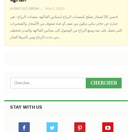
AGRICULTUREMONO
Nov 5, 2020
احسن 10 اشجار تصلح كمصدات الرياح لبساتين الفاكهة مصدات الرياح : هي
عبارة عن حاجز نباتي يتكون من صف أو عدة صفوف من الأشجار والشجيرات
التي تعمل على صد ومنع الرياح من الوصول الى بساتين الفاكهة والمدن فتخفف
من حدت الرياح ومن تأثيرها الضار…
STAY WITH US