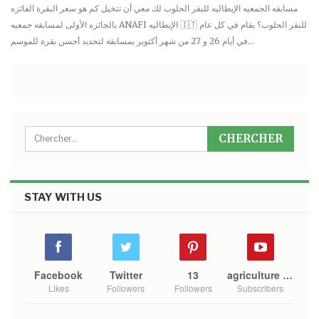
مسابقه الجمعيه الإيطاليه للبقر الحلوب لك معي أن تتخيل كم هو سعر البقرة الفائزه
بالجائزه الأولى لمسابقه جمعيه ANAFI الإيطاليه 🇮🇹 للبقر الحلوب؟ يقام في كل عام
في أيام 26 و 27 من شهر أكتوبر بمسابقة لتحديد أحسن بقرة للموسم…
STAY WITH US
Facebook
Twitter
13
agriculture mono
Likes
Followers
Followers
Subscribers