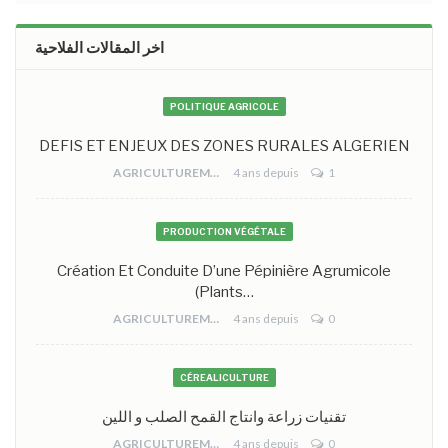
اخر المقالات الفلاحية
POLITIQUE AGRICOLE
DEFIS ET ENJEUX DES ZONES RURALES ALGERIEN
AGRICULTUREMONO
4 ans depuis
1
PRODUCTION VÉGÉTALE
Création Et Conduite D’une Pépinière Agrumicole
(plants…
AGRICULTUREMONO
4 ans depuis
0
CÉREALICULTURE
تقنيات زراعة وانتاج القمح الصلب و اللين
AGRICULTUREMONO
4 ans depuis
0