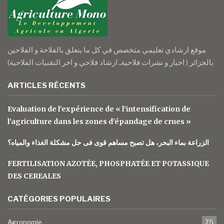
موقع ارشادي تعليمي متخصص في كل ما يتعلق بالفلاحة و الفلاحين
بالجزائر ( اخبار و نشرات فلاحيةـ ارشاد فلاحي و اخر التقنيات الفلاحية)
ARTICLES RÉCENTS
Evaluation de l’expérience de « l’intensification de
l’agriculture dans les zones d’épandage de crues »
الزراعة بماء البحر، هل تصبح مساهم قوى فى حل مشكلة الغذاء والمياه؟
FERTILISATION AZOTÉE, PHOSPHATÉE ET POTASSIQUE
DES CEREALES
CATÉGORIES POPULAIRES
Agronomie
75