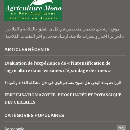
موقع ارشادي تعليمي متخصص في كل ما يتعلق بالفلاحة و الفلاحين
بالجزائر ( اخبار و نشرات فلاحيةـ ارشاد فلاحي و اخر التقنيات الفلاحية)
ARTICLES RÉCENTS
Evaluation de l’expérience de « l’intensification de
l’agriculture dans les zones d’épandage de crues »
الزراعة بماء البحر، هل تصبح مساهم قوى فى حل مشكلة الغذاء والمياه؟
FERTILISATION AZOTÉE, PHOSPHATÉE ET POTASSIQUE
DES CEREALES
CATÉGORIES POPULAIRES
Agronomie
75