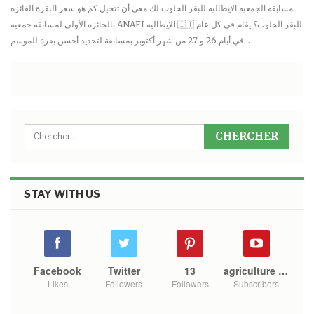
مسابقه الجمعيه الإيطاليه للبقر الحلوب لك معي أن تتخيل كم هو سعر البقرة الفائزه
بالجائزه الأولى لمسابقه جمعيه ANAFI الإيطاليه 🇮🇹 للبقر الحلوب؟ يقام في كل عام
في أيام 26 و 27 من شهر أكتوبر بمسابقة لتحديد أحسن بقرة للموسم…
STAY WITH US
Facebook
Twitter
13
agriculture mono
Likes
Followers
Followers
Subscribers