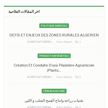
اخر المقالات الفلاحية
POLITIQUE AGRICOLE
DEFIS ET ENJEUX DES ZONES RURALES ALGERIEN
AGRICULTUREMONO
4 ans depuis
1
PRODUCTION VÉGÉTALE
Création Et Conduite D’une Pépinière Agrumicole
(plants…
AGRICULTUREMONO
4 ans depuis
0
CÉREALICULTURE
تقنيات زراعة وانتاج القمح الصلب و اللين
AGRICULTUREMONO
4 ans depuis
0