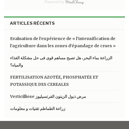
Powered by
ARTICLES RÉCENTS
Evaluation de l’expérience de « l’intensification de
l’agriculture dans les zones d’épandage de crues »
الزراعة بماء البحر، هل تصبح مساهم قوى فى حل مشكلة الغذاء
والمياه؟
FERTILISATION AZOTÉE, PHOSPHATÉE ET
POTASSIQUE DES CEREALES
Verticilliose مرض ذبول الزيتون الفرتسيليوز
زراعة الطماطم تقنيات و معلومات