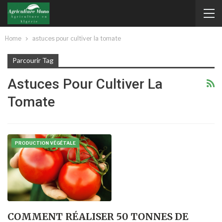
Home
astuces pour cultiver la tomate
Parcourir Tag
Astuces Pour Cultiver La
Tomate
PRODUCTION VÉGÉTALE
COMMENT RÉALISER 50 TONNES DE