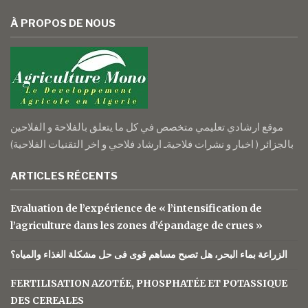
À PROPOS DE NOUS
موقع ارشادي تعليمي متخصص في كل ما يتعلق بالفلاحة و الفلاحين
بالجزائر ( اخبار و نشرات فلاحيةـ ارشاد فلاحي و اخر التقنيات الفلاحية)
ARTICLES RÉCENTS
Evaluation de l’expérience de « l’intensification de
l’agriculture dans les zones d’épandage de crues »
الزراعة بماء البحر، هل تصبح مساهم قوى فى حل مشكلة الغذاء والمياه؟
FERTILISATION AZOTÉE, PHOSPHATÉE ET POTASSIQUE
DES CEREALES