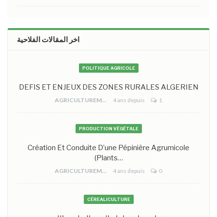
اخر المقالات الفلاحية
POLITIQUE AGRICOLE
DEFIS ET ENJEUX DES ZONES RURALES ALGERIEN
AGRICULTUREMONO
4 ans depuis
1
PRODUCTION VÉGÉTALE
Création Et Conduite D’une Pépinière Agrumicole
(plants…
AGRICULTUREMONO
4 ans depuis
0
CÉREALICULTURE