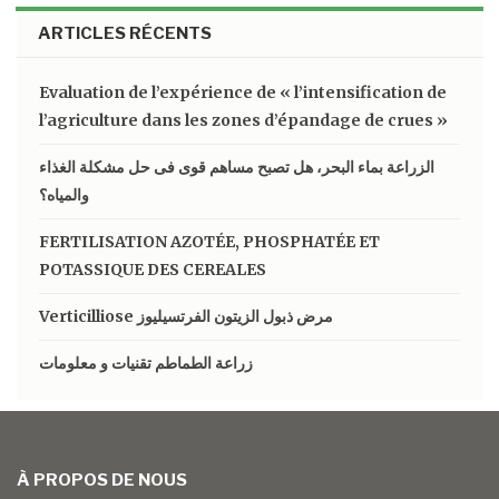
ARTICLES RÉCENTS
Evaluation de l’expérience de « l’intensification de
l’agriculture dans les zones d’épandage de crues »
الزراعة بماء البحر، هل تصبح مساهم قوى فى حل مشكلة الغذاء
والمياه؟
FERTILISATION AZOTÉE, PHOSPHATÉE ET
POTASSIQUE DES CEREALES
Verticilliose مرض ذبول الزيتون الفرتسيليوز
زراعة الطماطم تقنيات و معلومات
À PROPOS DE NOUS