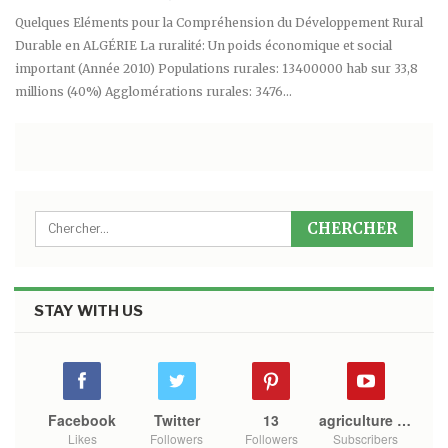
Quelques Eléments pour la Compréhension du Développement Rural
Durable en ALGÉRIE La ruralité: Un poids économique et social
important (Année 2010) Populations rurales: 13400000 hab sur 33,8
millions (40%) Agglomérations rurales: 3476…
STAY WITH US
Facebook
Twitter
13
agriculture mono
Likes
Followers
Followers
Subscribers