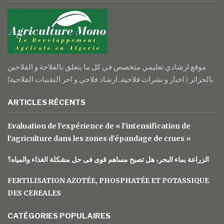
موقع ارشادي تعليمي متخصص في كل ما يتعلق بالفلاحة و الفلاحين
بالجزائر ( اخبار و نشرات فلاحيةـ ارشاد فلاحي و اخر التقنيات الفلاحية)
ARTICLES RÉCENTS
Evaluation de l’expérience de « l’intensification de
l’agriculture dans les zones d’épandage de crues »
الزراعة بماء البحر، هل تصبح مساهم قوى فى حل مشكلة الغذاء والمياه؟
FERTILISATION AZOTÉE, PHOSPHATÉE ET POTASSIQUE
DES CEREALES
CATÉGORIES POPULAIRES